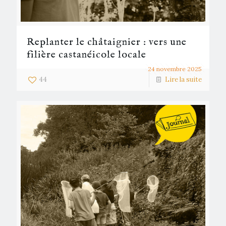
Replanter le châtaignier : vers une
filière castanéicole locale
24 novembre 2025
44
Lire la suite