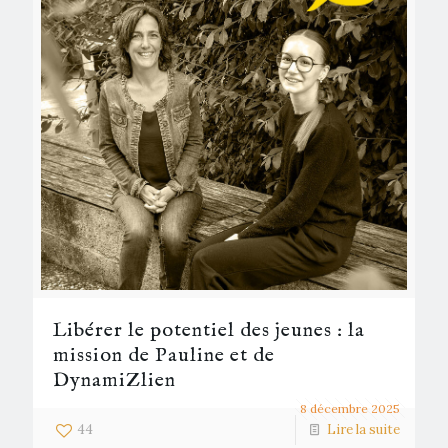
Libérer le potentiel des jeunes : la
mission de Pauline et de
DynamiZlien
8 décembre 2025
44
Lire la suite