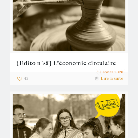
[Edito n°28] L’économie circulaire
13 janvier 2026
43
Lire la suite