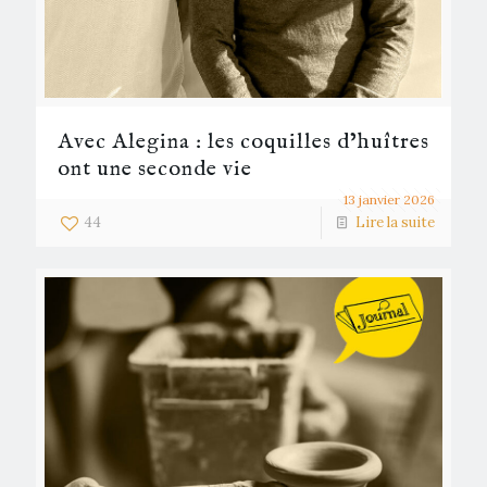
Avec Alegina : les coquilles d’huîtres
ont une seconde vie
13 janvier 2026
44
Lire la suite