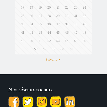
17
18
19
20
21
22
23
24
25
26
27
28
29
30
31
32
33
34
35
36
37
38
39
40
41
42
43
44
45
46
47
48
49
50
51
52
53
54
55
56
57
58
59
60
61
Suivant
Nos réseaux sociaux