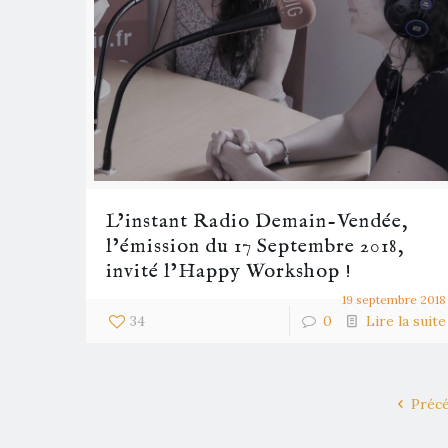
L’instant Radio Demain-Vendée,
l’émission du 17 Septembre 2018,
invité l’Happy Workshop !
19 septembre 2018
34
0
Lire la suite
Préc