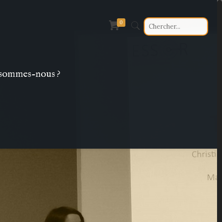
0
sommes-nous ?