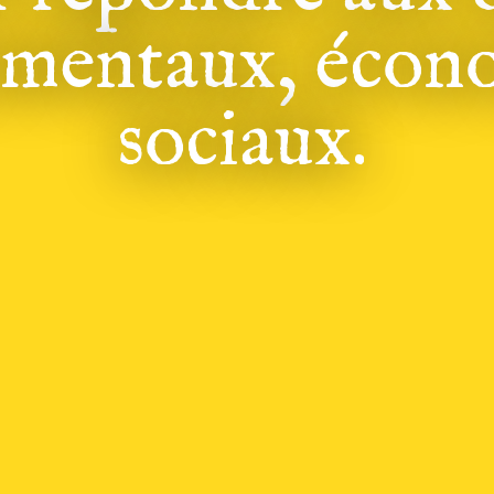
mentaux, écono
sociaux.