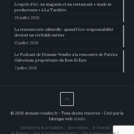
L’esprit d’ici : un magasin et un restaurant « made in
producteurs » à La Tardière
20 juillet 2026
La ressourcerie culturelle : quand l’éco-responsabilité
devient un véritable métier
13 juillet 2026
Le Podcast de Demain-Vendée à la rencontre de Patrice
Gaborieau, propriétaire du Bois Si Rare
7 juillet 2026
© 2026 demain-vendee.fr - Tous droits réservés - Créé par la
fabrique web
Arinfo
Initiatives & actualités
nos vidéos
le Journal
le Réseau
nos Accompagnements
Qui sommes-nous ?