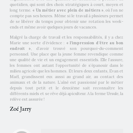
quotidien, qui sont des choix stratégiques à court, moyen et
long terme.
« Un métier avec plein de métiers »
, où l’on ne
compte pas ses heures. Même si le travail à plusieurs permet
de se libérer du temps pour obtenir une rotation les week-
ends et même avoir quelques jours de vacances.
Malgré la charge de travail et les responsabilités, il y a chez
Marie une sorte d’évidence :
« l’impression d’être au bon
endroit »
, d’avoir trouvé son pourquoi-du-comment
personnel. Une place que la jeune femme revendique comme
une qualité de vie et un engagement essentiels. Elle l’assure,
les femmes ont autant l’opportunité de s’épanouir dans le
milieu agricole que les hommes. Et leurs deux enfants, Evan et
Maël, grandissent eux aussi au grand air, au contact des
animaux et de la nature. L’aîné est passionné par le métier
depuis tout petit et le deuxième sait reconnaître les
différents miels et se rêve déjà apiculteur. A la ferme Ursule, la
relève est assurée !
Zoé Jarry