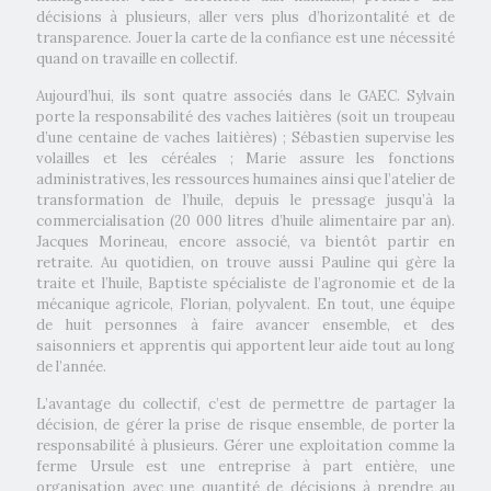
décisions à plusieurs, aller vers plus d’horizontalité et de
transparence. Jouer la carte de la confiance est une nécessité
quand on travaille en collectif.
Aujourd’hui, ils sont quatre associés dans le GAEC. Sylvain
porte la responsabilité des vaches laitières (soit un troupeau
d’une centaine de vaches laitières) ; Sébastien supervise les
volailles et les céréales ; Marie assure les fonctions
administratives, les ressources humaines ainsi que l’atelier de
transformation de l’huile, depuis le pressage jusqu’à la
commercialisation (20 000 litres d’huile alimentaire par an).
Jacques Morineau, encore associé, va bientôt partir en
retraite. Au quotidien, on trouve aussi Pauline qui gère la
traite et l’huile, Baptiste spécialiste de l’agronomie et de la
mécanique agricole, Florian, polyvalent. En tout, une équipe
de huit personnes à faire avancer ensemble, et des
saisonniers et apprentis qui apportent leur aide tout au long
de l’année.
L’avantage du collectif, c’est de permettre de partager la
décision, de gérer la prise de risque ensemble, de porter la
responsabilité à plusieurs. Gérer une exploitation comme la
ferme Ursule est une entreprise à part entière, une
organisation avec une quantité de décisions à prendre au