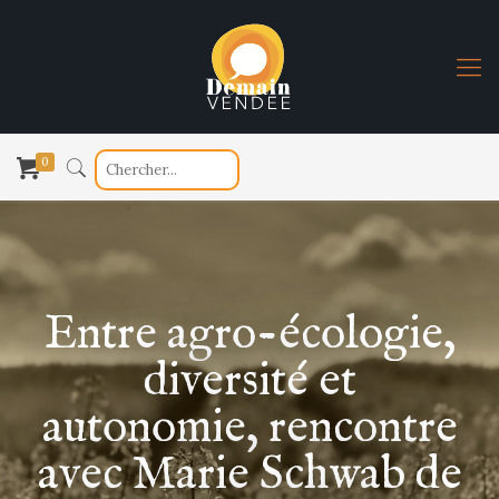
0
Entre agro-écologie,
diversité et
autonomie, rencontre
avec Marie Schwab de