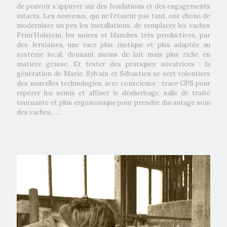
de pouvoir s’appuyer sur des fondations et des engagements
intacts. Les nouveaux, qui ne l’étaient pas tant, ont choisi de
moderniser un peu les installations, de remplacer les vaches
Prim’Holstein, les noires et blanches très productives, par
des Jersiaises, une race plus rustique et plus adaptée au
système local, donnant moins de lait mais plus riche en
matière grasse. Et tester des pratiques novatrices : la
génération de Marie, Sylvain et Sébastien se sert volontiers
des nouvelles technologies, avec conscience : trace GPS pour
repérer les semis et affiner le désherbage, salle de traite
tournante et plus ergonomique pour prendre davantage soin
des vaches, …