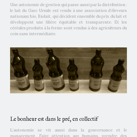
Une autonomie de gestion qui passe aussi par la distribution :
le lait du Gaec Ursule est vendu à une association d’éleveurs
nationaux bio, Biolait, qui décident ensemble du prix du lait et
développent une filière équitable et transparente. Et les
céréales produits à la ferme sont vendus à des agriculteurs du
coin sans intermédiaire.
Le bonheur est dans le pré, en collectif
L’autonomie se vit aussi dans la gouvernance et le
management. Faire attention aux humains, prendre des