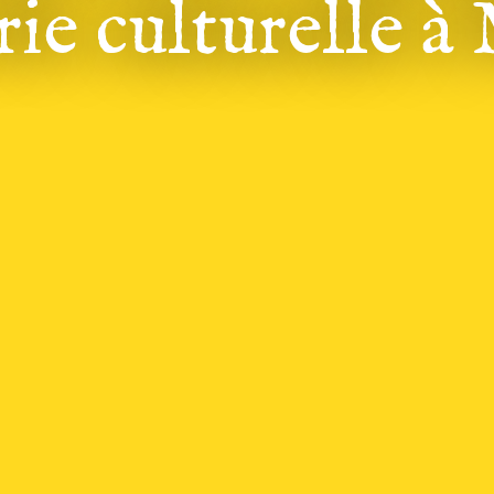
ie culturelle à