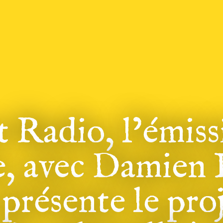
t Radio, l’émiss
, avec Damien F
présente le pro