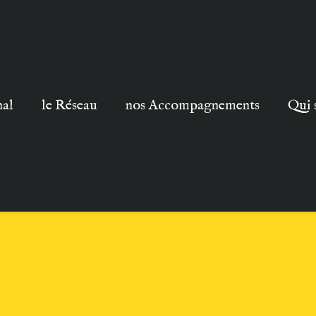
nal
le Réseau
nos Accompagnements
Qui 