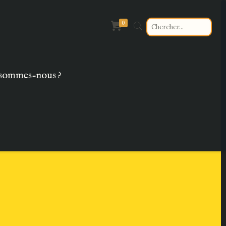
0
sommes-nous ?