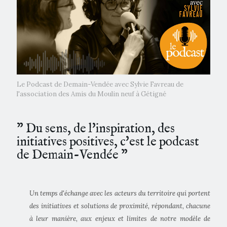
Le Podcast de Demain-Vendée avec Sylvie Favreau de
l'association des Amis du Moulin neuf à Gétigné
” Du sens, de l'inspiration, des
initiatives positives, c'est le podcast
de Demain-Vendée ”
Un temps d'échange avec les acteurs du territoire qui portent
des initiatives et solutions de proximité, répondant, chacune
à leur manière, aux enjeux et limites de notre modèle de