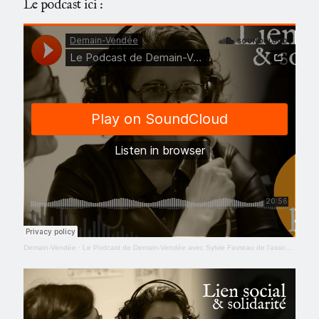
Le podcast ici :
Demain-Vendée
·
Le Podcast de Demain-Vendée avec Sylvie Favreau de l'association des Amis du Moulin neuf à Gétigné