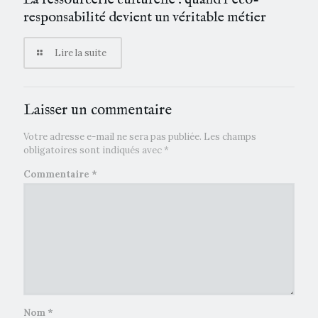
responsabilité devient un véritable métier
Lire la suite
Laisser un commentaire
Votre adresse e-mail ne sera pas publiée.
Les champs
obligatoires sont indiqués avec
*
Commentaire
*
Nom
*