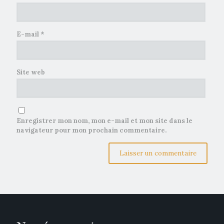
E-mail
*
Site web
Enregistrer mon nom, mon e-mail et mon site dans le
navigateur pour mon prochain commentaire.