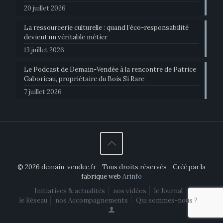
20 juillet 2026
La ressourcerie culturelle : quand l’éco-responsabilité
devient un véritable métier
13 juillet 2026
Le Podcast de Demain-Vendée à la rencontre de Patrice
Gaborieau, propriétaire du Bois Si Rare
7 juillet 2026
© 2026 demain-vendee.fr - Tous droits réservés - Créé par la
fabrique web
Arinfo
Initiatives & actualités
nos vidéos
le Journal
le Réseau
nos Accompagnements
Qui sommes-nous ?