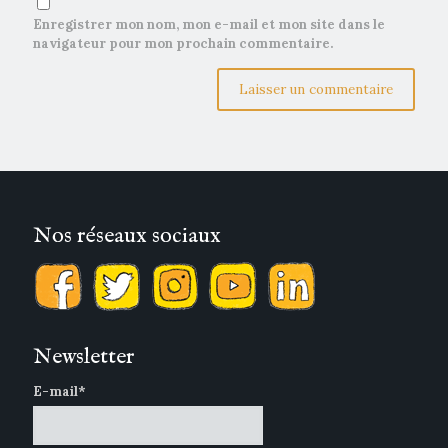
Enregistrer mon nom, mon e-mail et mon site dans le
navigateur pour mon prochain commentaire.
Nos réseaux sociaux
Newsletter
E-mail*