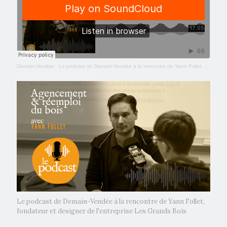
Demain-Vendée
·
Le podcast de Demain-Vendée à la rencontre de Yann Follet, fondateur de l'entreprise Les Grands Bois
Le podcast de Demain-Vendée à la rencontre de Yann Follet,
fondateur et designer de l'entreprise Les Grands Bois