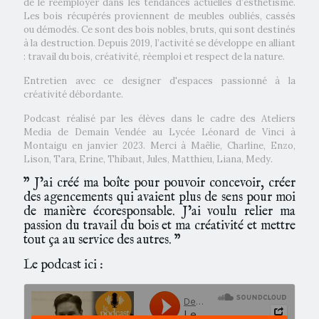
de le réemployer dans les tendances actuelles d’esthétisme.
Les bois récupérés proviennent de meubles oubliés, cassés
ou démodés. Ce sont des bois nobles, bruts, qui sont destinés
à la destruction. Depuis 2019, l’activité se développe en alliant
: travail du bois, créativité, réemploi et respect de la nature.
Entretien avec ce designer d'espaces passionné à la
créativité débordante.
Podcast réalisé par les élèves dans le cadre des Ateliers
Media de Demain Vendée au Lycée Léonard de Vinci à
Montaigu en janvier 2023. Merci à Maêlie, Charline, Enzo,
Lison, Tara, Erine, Thibaut, Jules, Matthieu, Liana, Medy.
" J’ai créé ma boîte pour pouvoir concevoir, créer
des agencements qui avaient plus de sens pour moi
de manière écoresponsable. J’ai voulu relier ma
passion du travail du bois et ma créativité et mettre
tout ça au service des autres. "
Le podcast ici :