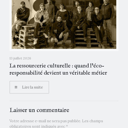
13 juillet 2026
La ressourcerie culturelle : quand l’éco-
responsabilité devient un véritable métier
Lire la suite
Laisser un commentaire
Votre adresse e-mail ne sera pas publiée.
Les champs
obligatoires sont indiqués avec
*