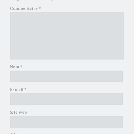
Commentaire
*
Nom
*
E-mail
*
Site web