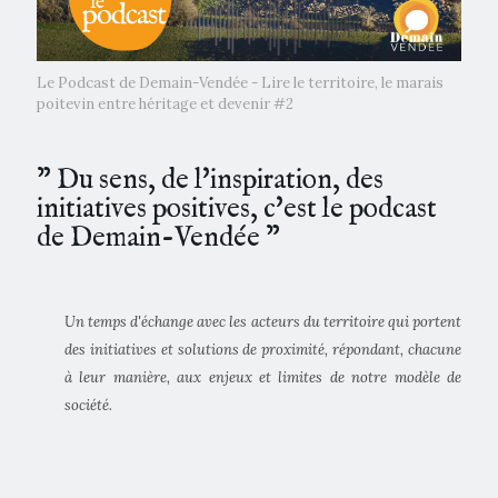
Le Podcast de Demain-Vendée - Lire le territoire, le marais
poitevin entre héritage et devenir #2
” Du sens, de l'inspiration, des
initiatives positives, c'est le podcast
de Demain-Vendée ”
Un temps d'échange avec les acteurs du territoire qui portent
des initiatives et solutions de proximité, répondant, chacune
à leur manière, aux enjeux et limites de notre modèle de
société.