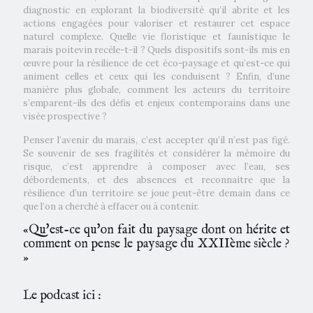
diagnostic en explorant la biodiversité qu’il abrite et les
actions engagées pour valoriser et restaurer cet espace
naturel complexe. Quelle vie floristique et faunistique le
marais poitevin recèle-t-il ? Quels dispositifs sont-ils mis en
œuvre pour la résilience de cet éco-paysage et qu’est-ce qui
animent celles et ceux qui les conduisent ? Enfin, d’une
manière plus globale, comment les acteurs du territoire
s’emparent-ils des défis et enjeux contemporains dans une
visée prospective ?
Penser l’avenir du marais, c’est accepter qu’il n’est pas figé.
Se souvenir de ses fragilités et considérer la mémoire du
risque, c’est apprendre à composer avec l’eau, ses
débordements, et des absences et reconnaitre que la
résilience d’un territoire se joue peut-être demain dans ce
que l’on a cherché à effacer ou à contenir.
«Qu'est-ce qu'on fait du paysage dont on hérite et
comment on pense le paysage du XXIIème siècle ?
»
Le podcast ici :