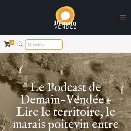
0
Le Podcast de
Demain-Vendée –
Lire le territoire, le
marais poitevin entre