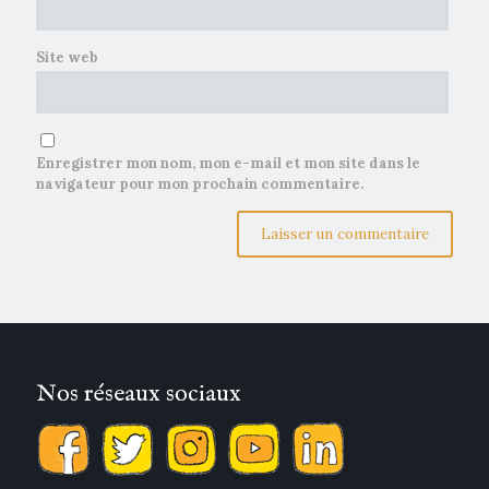
Site web
Enregistrer mon nom, mon e-mail et mon site dans le
navigateur pour mon prochain commentaire.
Nos réseaux sociaux