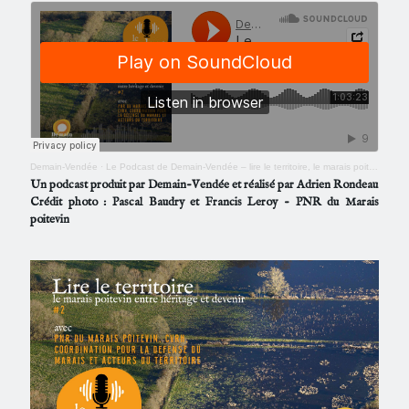
Demain-Vendée
·
Le Podcast de Demain-Vendée – lire le territoire, le marais poitevin #2
Un podcast produit par Demain-Vendée et réalisé par Adrien Rondeau
Crédit photo : Pascal Baudry et Francis Leroy - PNR du Marais
poitevin