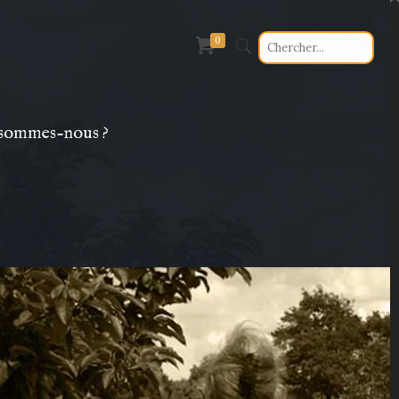
0
sommes-nous ?