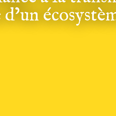
 d’un écosystè