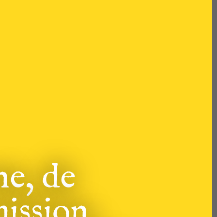
ne, de
mission,