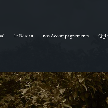
nal
le Réseau
nos Accompagnements
Qui 