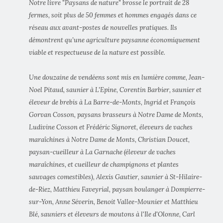
Notre livre "Paysans de nature" brosse le portrait de 28
fermes, soit plus de 50 femmes et hommes engagés dans ce
réseau aux avant-postes de nouvelles pratiques. Ils
démontrent qu’une agriculture paysanne économiquement
viable et respectueuse de la nature est possible.
Une douzaine de vendéens sont mis en lumière comme, Jean-
Noel Pitaud, saunier à L'Epine, Corentin Barbier, saunier et
éleveur de brebis à La Barre-de-Monts, Ingrid et François
Gorvan Cosson, paysans brasseurs à Notre Dame de Monts,
Ludivine Cosson et Frédéric Signoret, éleveurs de vaches
maraîchines à Notre Dame de Monts, Christian Doucet,
paysan-cueilleur à La Garnache (éleveur de vaches
maraîchines, et cueilleur de champignons et plantes
sauvages comestibles), Alexis Gautier, saunier à St-Hilaire-
de-Riez, Matthieu Faveyrial, paysan boulanger à Dompierre-
sur-Yon, Anne Séverin, Benoit Vallee-Mounier et Matthieu
Blé, sauniers et éleveurs de moutons à l'Ile d'Olonne, Carl