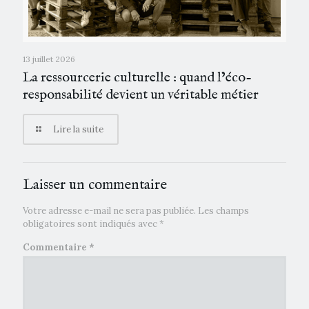
13 juillet 2026
La ressourcerie culturelle : quand l’éco-
responsabilité devient un véritable métier
Lire la suite
Laisser un commentaire
Votre adresse e-mail ne sera pas publiée.
Les champs
obligatoires sont indiqués avec
*
Commentaire
*