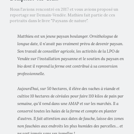
Nous l'avions rencontré en 2017 et vous avions proposé un
reportage sur Demain-Vendée. Mathieu fait partie de ces
portraits dans le livre "Paysans de nature".
Matthieu est un jeune paysan boulanger. Ornithologue de
longue date, il n’avait pas vraiment prévu de devenir paysan.
Son travail de conseiller agricole, les activités de la LPO de
Vendée sur l’installation paysanne et le soutien du paysan en
bio dont il reprend la ferme ont contribué à sa conversion
professionnelle.
Aujourd’hui, sur 50 hectares, il élève des vaches à viande et
cultive 10 hectares de céréales pour faire 110 kilos de pain par
semaine, qu’il vend dans une AMAP et sur les marchés. Il a
conservé toutes les haies de la ferme et compte en planter
d’autres. Il fait attention aux dates de fauche, laisse des zones
non fauchées aux endroits les plus humides des parcelles… et
ne sort jamais sans ses jumelles !