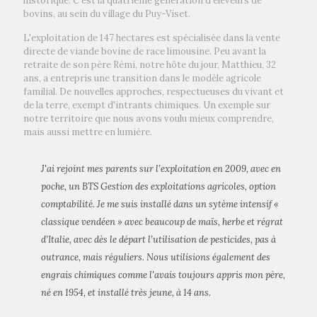
historique. C’est la quatrième génération d’éleveurs de
bovins, au sein du village du Puy-Viset.
L'exploitation de 147 hectares est spécialisée dans la vente
directe de viande bovine de race limousine. Peu avant la
retraite de son père Rémi, notre hôte du jour, Matthieu, 32
ans, a entrepris une transition dans le modèle agricole
familial. De nouvelles approches, respectueuses du vivant et
de la terre, exempt d'intrants chimiques. Un exemple sur
notre territoire que nous avons voulu mieux comprendre,
mais aussi mettre en lumière.
J'ai rejoint mes parents sur l’exploitation en 2009, avec en
poche, un BTS Gestion des exploitations agricoles, option
comptabilité. Je me suis installé dans un sytème intensif «
classique vendéen » avec beaucoup de maïs, herbe et régrat
d’Italie, avec dès le départ l’utilisation de pesticides, pas à
outrance, mais réguliers. Nous utilisions également des
engrais chimiques comme l'avais toujours appris mon père,
né en 1954, et installé très jeune, à 14 ans.