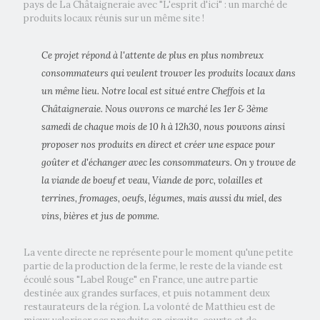
pays de La Châtaigneraie avec "L'esprit d'ici" : un marché de
produits locaux réunis sur un même site !
Ce projet répond à l'attente de plus en plus nombreux
consommateurs qui veulent trouver les produits locaux dans
un même lieu. Notre local est situé entre Cheffois et la
Châtaigneraie. Nous ouvrons ce marché les 1er & 3ème
samedi de chaque mois de 10 h à 12h30, nous pouvons ainsi
proposer nos produits en direct et créer une espace pour
goûter et d'échanger avec les consommateurs. On y trouve de
la viande de boeuf et veau, Viande de porc, volailles et
terrines, fromages, oeufs, légumes, mais aussi du miel, des
vins, bières et jus de pomme.
La vente directe ne représente pour le moment qu'une petite
partie de la production de la ferme, le reste de la viande est
écoulé sous "Label Rouge" en France, une autre partie
destinée aux grandes surfaces, et puis notamment deux
restaurateurs de la région. La volonté de Matthieu est de