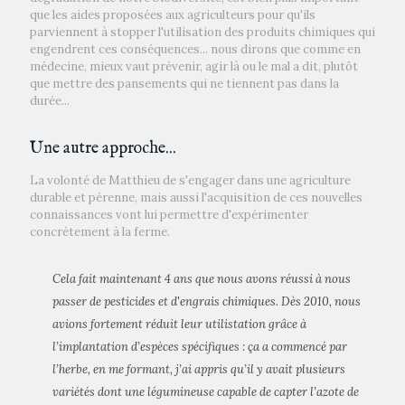
que les aides proposées aux agriculteurs pour qu'ils
parviennent à stopper l'utilisation des produits chimiques qui
engendrent ces conséquences... nous dirons que comme en
médecine, mieux vaut prévenir, agir là ou le mal a dit, plutôt
que mettre des pansements qui ne tiennent pas dans la
durée...
Une autre approche...
La volonté de Matthieu de s'engager dans une agriculture
durable et pérenne, mais aussi l'acquisition de ces nouvelles
connaissances vont lui permettre d'expérimenter
concrètement à la ferme.
Cela fait maintenant 4 ans que nous avons réussi à nous
passer de pesticides et d'engrais chimiques. Dès 2010, nous
avions fortement réduit leur utilistation grâce à
l’implantation d’espèces spécifiques : ça a commencé par
l’herbe, en me formant, j’ai appris qu’il y avait plusieurs
variétés dont une légumineuse capable de capter l’azote de