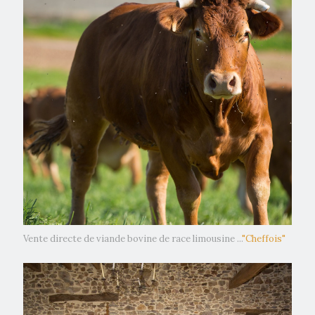
Vente directe de viande bovine de race limousine ...
"Cheffois"