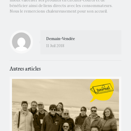
mieux valoriser ses produits en circuits-courts et de
bénéficier ainsi de liens directs avec les consommateurs.
Nous le remercions chaleureusement pour son accueil.
Demain-Vendée
11 Juil 2018
Autres articles