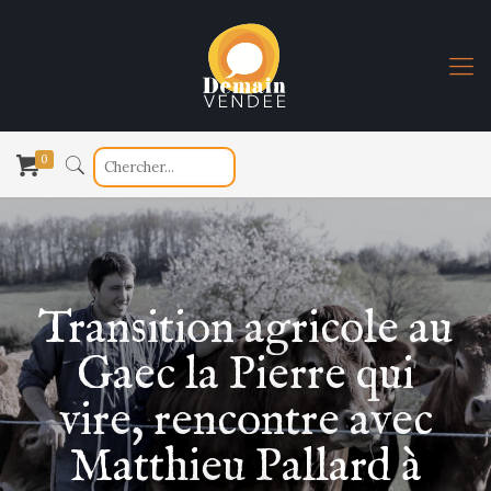
0
Transition agricole au
Gaec la Pierre qui
vire, rencontre avec
Matthieu Pallard à