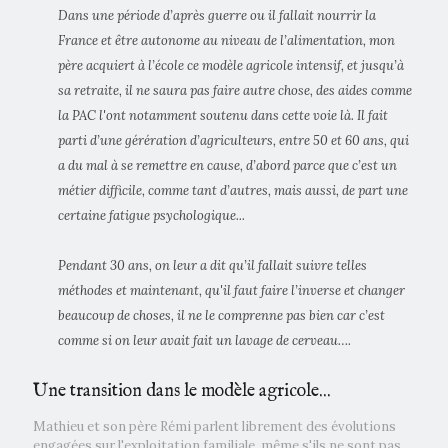
Dans une période d’après guerre ou il fallait nourrir la
France et être autonome au niveau de l’alimentation, mon
père acquiert à l’école ce modèle agricole intensif, et jusqu’à
sa retraite, il ne saura pas faire autre chose, des aides comme
la PAC l'ont notamment soutenu dans cette voie là. Il fait
parti d’une gérération d’agriculteurs, entre 50 et 60 ans, qui
a du mal à se remettre en cause, d’abord parce que c’est un
métier difficile, comme tant d’autres, mais aussi, de part une
certaine fatigue psychologique...
Pendant 30 ans, on leur a dit qu’il fallait suivre telles
méthodes et maintenant, qu'il faut faire l’inverse et changer
beaucoup de choses, il ne le comprenne pas bien car c’est
comme si on leur avait fait un lavage de cerveau….
Une transition dans le modèle agricole...
Mathieu et son père Rémi parlent librement des évolutions
engagées sur l'exploitation familiale, même s'ils ne sont pas