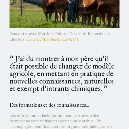
Rencontre avec Matthieu Pallard, éleveur de limousines à
Cheffois !
Le Gaec "La Pierre qui Vire" !
” J'ai du montrer à mon père qu'il
était possible de changer de modèle
agricole, en mettant en pratique de
nouvelles connaissances, naturelles
et exempt d'intrants chimiques. ”
Des formations et des connaissances...
Les efforts individuels, notamment au travers des
formations sont indispensables selon Matthieu. Un
accompagnement financier des organismes publiques est