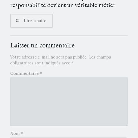
responsabilité devient un véritable métier
Lire la suite
Laisser un commentaire
Votre adresse e-mail ne sera pas publiée.
Les champs
obligatoires sont indiqués avec
*
Commentaire
*
Nom
*