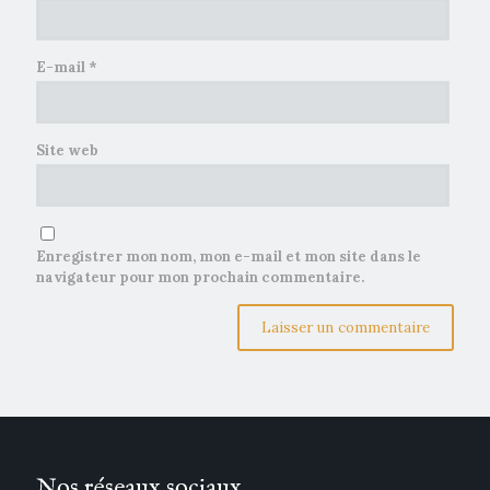
E-mail
*
Site web
Enregistrer mon nom, mon e-mail et mon site dans le
navigateur pour mon prochain commentaire.
Nos réseaux sociaux