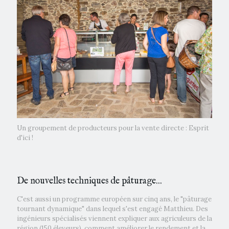
Un groupement de producteurs pour la vente directe : Esprit
d'ici !
De nouvelles techniques de pâturage...
C'est aussi un programme européen sur cinq ans, le "pâturage
tournant dynamique" dans lequel s'est engagé Matthieu. Des
ingénieurs spécialisés viennent expliquer aux agriculeurs de la
région (150 éleveurs), comment améliorer le rendement et la