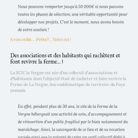
Nous pouvons remporter jusqu'à 50 000€ si nous passons
toutes les phases de sélection, une véritable opportunité pour
développer nos projets. C'est le moment, nous avons besoin
de votre soutien !
A vos ordis ... Prêts?... Votez ici !
Des associations et des habitants qui rachètent et
font revivre la ferme... !
La SCIC la Vergne est née d'un collectif d'associations et
d'habitants dont l'objectif était de racheter et faire revivre la
Ferme de La Vergne, lieu emblématique du territoire du Pays
yonnais.
En effet, pendant plus de 30 ans, le site de la Ferme de la
Vergne hébergeait une activité de soin, d’accompagnement et
de réinsertion d’un public fragilisé par le biais notamment du
maraîchage. Ainsi, la sauvegarde de ce lieu et de sa vocation
sociale ainsi que la volonté de créer un outil collectif dédié à