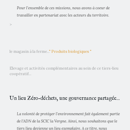
Pour l'ensemble de ces missions, nous avons à coeur de
travailler en partenariat avec les acteurs du territoire.
>
le magasin à la ferme...
" Produits biologiques "
Elevage et activités complémentaires au sein de ce tiers-lieu
coopératif...
Un lieu Zéro-déchets, une gouvernance partagée...
La volonté de protéger l’environnement fait également partie
de l’ADN de la SCIC la Vergne. Ainsi, nous souhaitons que le
tiers lieu devienne un lieu exemplaire. A ce titre, nous