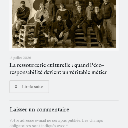
13 juillet 2026
La ressourcerie culturelle : quand l’éco-
responsabilité devient un véritable métier
Lire la suite
Laisser un commentaire
Votre adresse e-mail ne sera pas publiée.
Les champs
obligatoires sont indiqués avec
*