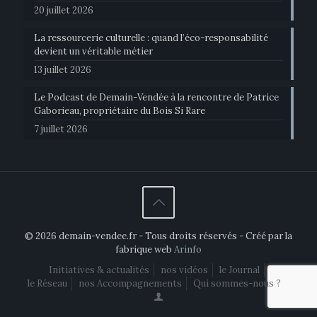
20 juillet 2026
La ressourcerie culturelle : quand l’éco-responsabilité
devient un véritable métier
13 juillet 2026
Le Podcast de Demain-Vendée à la rencontre de Patrice
Gaborieau, propriétaire du Bois Si Rare
7 juillet 2026
© 2026 demain-vendee.fr - Tous droits réservés - Créé par la
fabrique web
Arinfo
Initiatives & actualités
nos vidéos
le Journal
le Réseau
nos Accompagnements
Qui sommes-nous ?