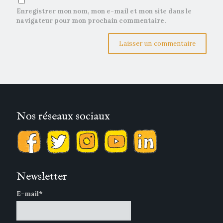
Enregistrer mon nom, mon e-mail et mon site dans le
navigateur pour mon prochain commentaire.
Nos réseaux sociaux
Newsletter
E-mail*