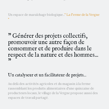
Un espace de maraîchage biologique...
" La Ferme de la Vergne
"
” Générer des projets collectifs,
promouvoir une autre façon de
consommer et de produire dans le
respect de la nature et des hommes...
”
Un catalyseur et un facilitateur de projets...
Au delà des activités agricoles et du magasin à la ferme
rassemblant les produits alimentaires d'une quinzaine de
producteurs locaux, le village de la Vergne propose aussi des
espaces de travail partagé.