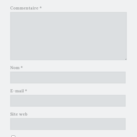
Commentaire
*
Nom
*
E-mail
*
Site web