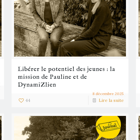
Libérer le potentiel des jeunes : la
mission de Pauline et de
DynamiZlien
8 décembre 2025
44
Lire la suite