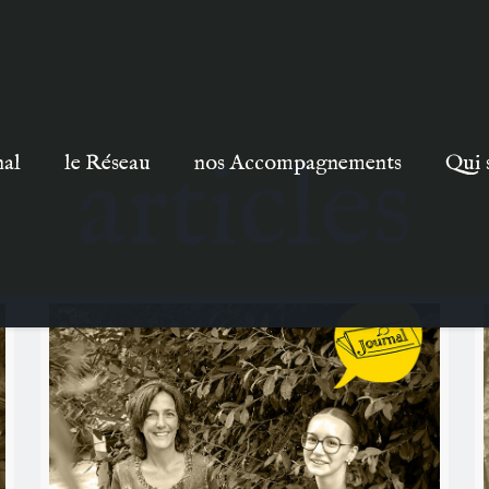
articles
nal
le Réseau
nos Accompagnements
Qui 