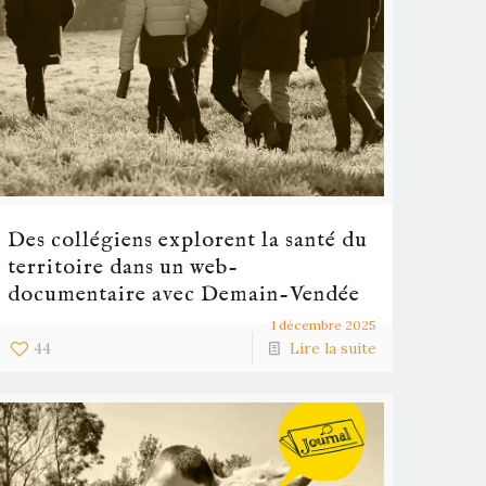
Des collégiens explorent la santé du
territoire dans un web-
documentaire avec Demain-Vendée
1 décembre 2025
44
Lire la suite