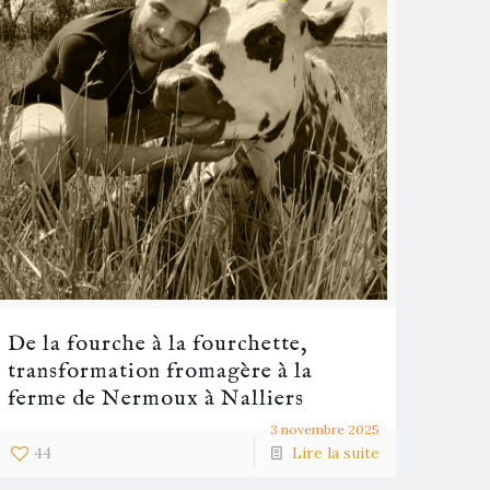
De la fourche à la fourchette,
transformation fromagère à la
ferme de Nermoux à Nalliers
3 novembre 2025
44
Lire la suite