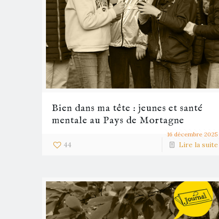
Bien dans ma tête : jeunes et santé
mentale au Pays de Mortagne
16 décembre 2025
44
Lire la suite