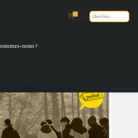
0
sommes-nous ?