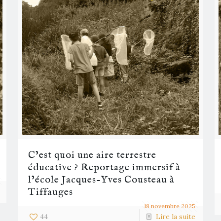
C’est quoi une aire terrestre
éducative ? Reportage immersif à
l’école Jacques-Yves Cousteau à
Tiffauges
18 novembre 2025
44
Lire la suite