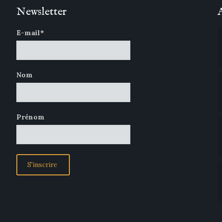
Newsletter
E-mail*
Nom
Prénom