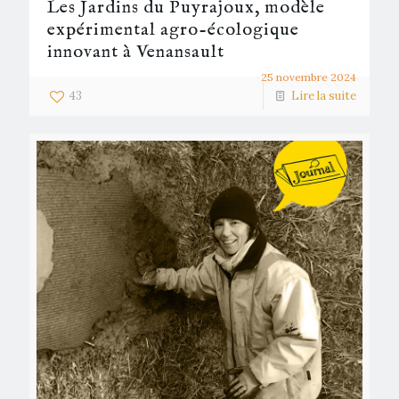
Les Jardins du Puyrajoux, modèle
expérimental agro-écologique
innovant à Venansault
25 novembre 2024
43
Lire la suite