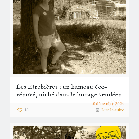
Les Etrebières : un hameau éco-
rénové, niché dans le bocage vendéen
9 décembre 2024
43
Lire la suite