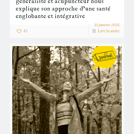
généraliste et acupuncteur nous
explique son approche d’une santé
englobante et intégrative
13 janvier 2025
43
Lire la suite