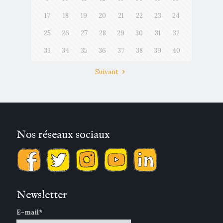
17
18
19
20
21
22
23
24
25
26
27
28
29
30
31
32
33
34
35
36
37
38
39
40
Suivant
Nos réseaux sociaux
Newsletter
E-mail*