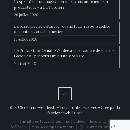
L’esprit d’ici : un magasin et un restaurant « made in
producteurs » à La Tardière
20 juillet 2026
La ressourcerie culturelle : quand l’éco-responsabilité
devient un véritable métier
13 juillet 2026
Le Podcast de Demain-Vendée à la rencontre de Patrice
Gaborieau, propriétaire du Bois Si Rare
7 juillet 2026
© 2026 demain-vendee.fr - Tous droits réservés - Créé par la
fabrique web
Arinfo
Initiatives & actualités
nos vidéos
le Journal
le Réseau
nos Accompagnements
Qui sommes-nous ?