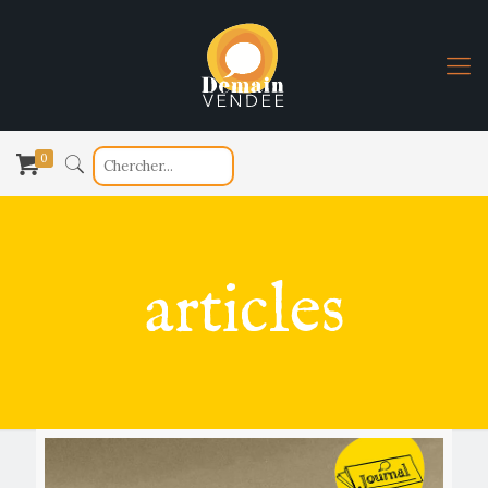
0
articles