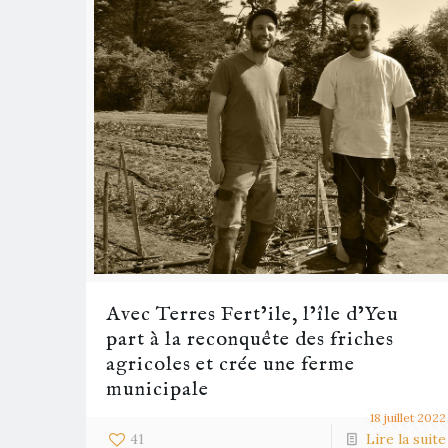
Avec Terres Fert’ile, l’île d’Yeu
part à la reconquête des friches
agricoles et crée une ferme
municipale
18 juillet 2022
41
Lire la suite