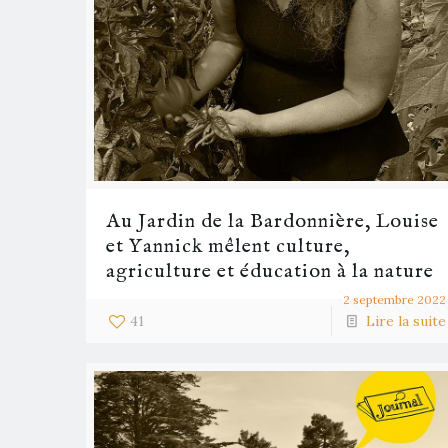
Au Jardin de la Bardonnière, Louise
et Yannick mêlent culture,
agriculture et éducation à la nature
2 septembre 2022
41
Lire la suite