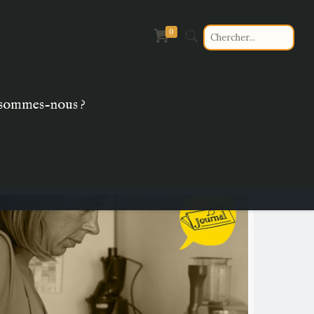
0
sommes-nous ?