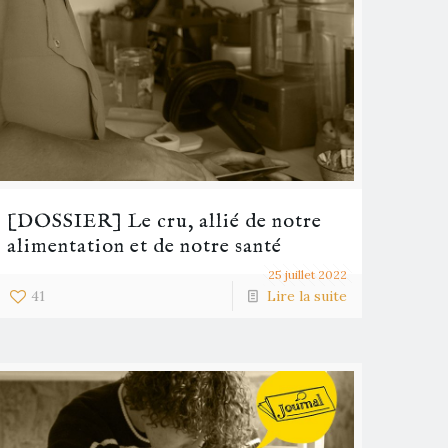
[DOSSIER] Le cru, allié de notre
alimentation et de notre santé
25 juillet 2022
41
Lire la suite