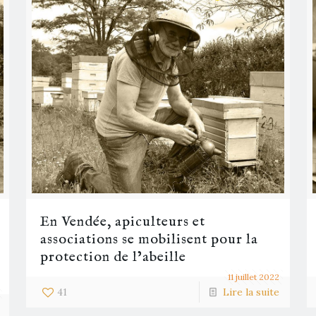
En Vendée, apiculteurs et
associations se mobilisent pour la
protection de l’abeille
11 juillet 2022
41
Lire la suite