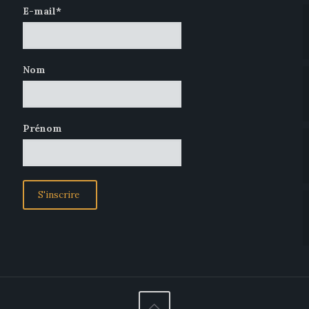
E-mail*
Nom
Prénom