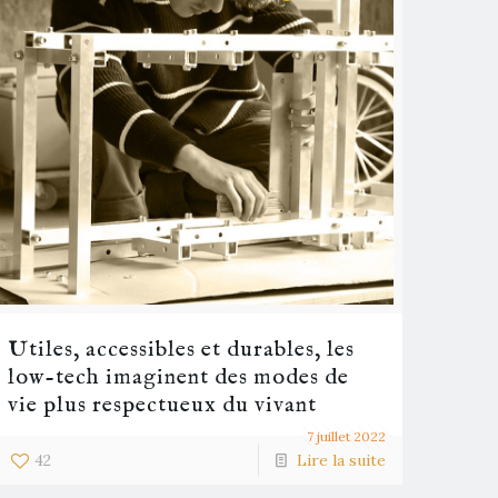
Utiles, accessibles et durables, les
low-tech imaginent des modes de
vie plus respectueux du vivant
7 juillet 2022
42
Lire la suite