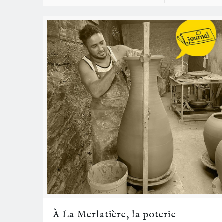
À La Merlatière, la poterie