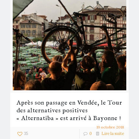
Après son passage en Vendée, le Tour
des alternatives positives
« Alternatiba » est arrivé à Bayonne !
19 octobre 2018
35
0
Lire la suite