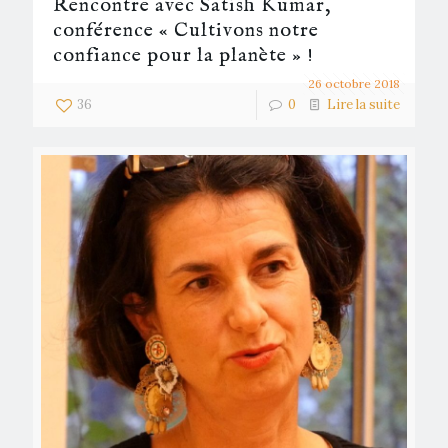
Rencontre avec Satish Kumar,
conférence « Cultivons notre
confiance pour la planète » !
26 octobre 2018
36
0
Lire la suite