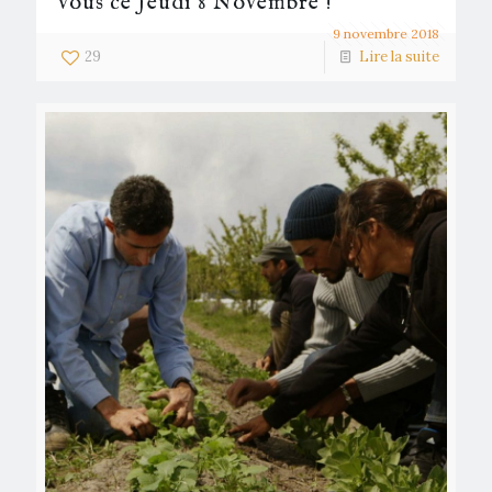
vous ce Jeudi 8 Novembre !
9 novembre 2018
29
Lire la suite