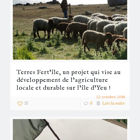
Terres Fert’île, un projet qui vise au
développement de l’agriculture
locale et durable sur l’île d’Yeu !
22 octobre 2018
35
0
Lire la suite