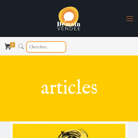
0
articles