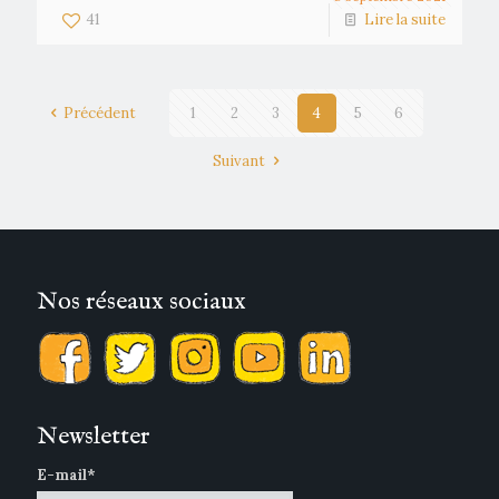
41
Lire la suite
Précédent
1
2
3
4
5
6
Suivant
Nos réseaux sociaux
Newsletter
E-mail*