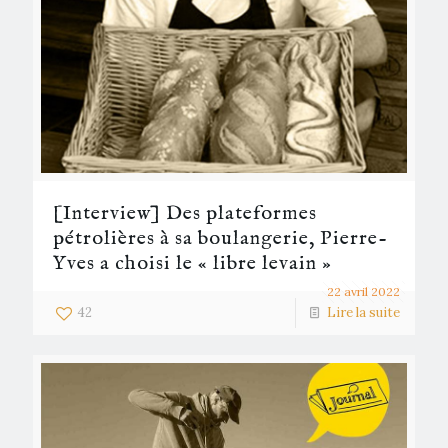
[Interview] Des plateformes
pétrolières à sa boulangerie, Pierre-
Yves a choisi le « libre levain »
22 avril 2022
42
Lire la suite