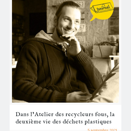
Dans l’Atelier des recycleurs fous, la
deuxième vie des déchets plastiques
5 septembre 2021