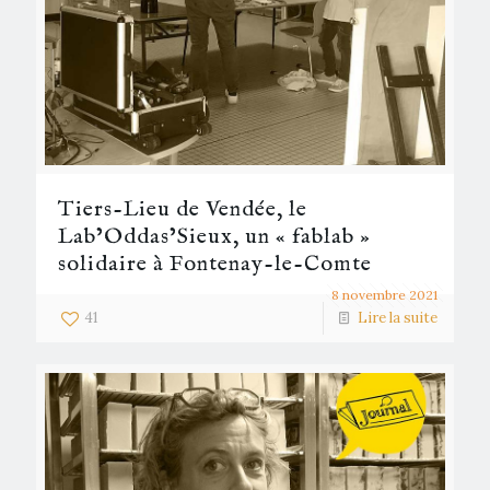
Tiers-Lieu de Vendée, le
Lab’Oddas’Sieux, un « fablab »
solidaire à Fontenay-le-Comte
8 novembre 2021
41
Lire la suite