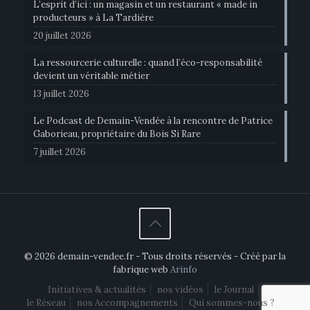
L’esprit d’ici : un magasin et un restaurant « made in
producteurs » à La Tardière
20 juillet 2026
La ressourcerie culturelle : quand l’éco-responsabilité
devient un véritable métier
13 juillet 2026
Le Podcast de Demain-Vendée à la rencontre de Patrice
Gaborieau, propriétaire du Bois Si Rare
7 juillet 2026
© 2026 demain-vendee.fr - Tous droits réservés - Créé par la
fabrique web
Arinfo
Initiatives & actualités
nos vidéos
le Journal
le Réseau
nos Accompagnements
Qui sommes-nous ?