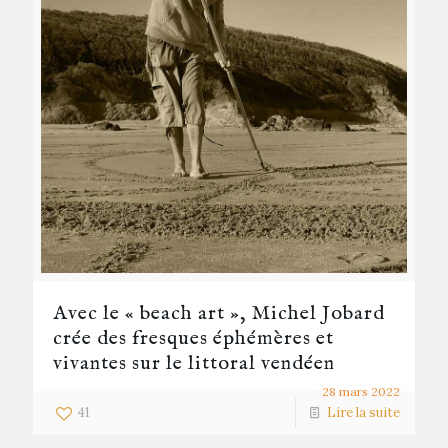
Avec le « beach art », Michel Jobard
crée des fresques éphémères et
vivantes sur le littoral vendéen
28 mars 2022
41
Lire la suite