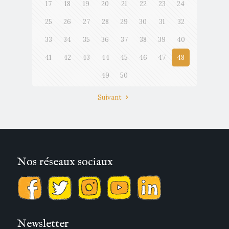
17
18
19
20
21
22
23
24
25
26
27
28
29
30
31
32
33
34
35
36
37
38
39
40
41
42
43
44
45
46
47
48
49
50
Suivant
Nos réseaux sociaux
Newsletter