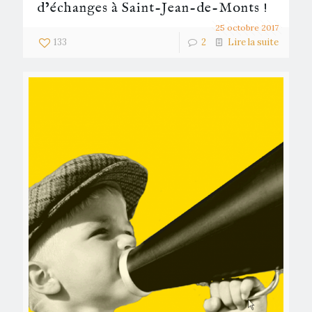
d’échanges à Saint-Jean-de-Monts !
25 octobre 2017
133
2
Lire la suite