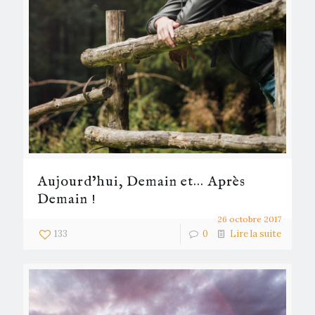
Aujourd’hui, Demain et… Après
Demain !
26 octobre 2017
133
0
Lire la suite