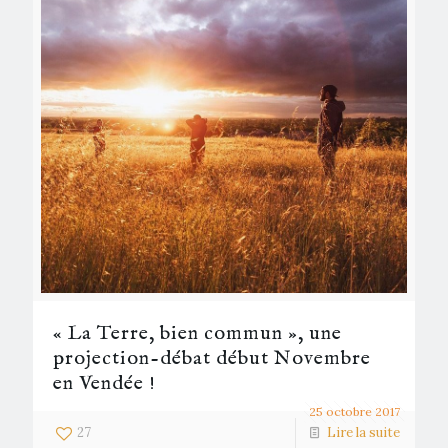
« La Terre, bien commun », une
projection-débat début Novembre
en Vendée !
25 octobre 2017
27
Lire la suite