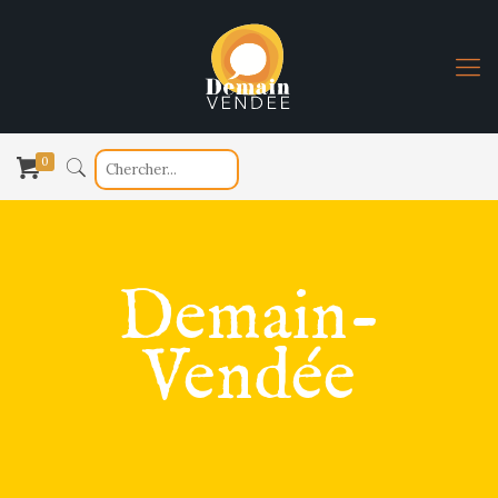
0
Demain-
Vendée