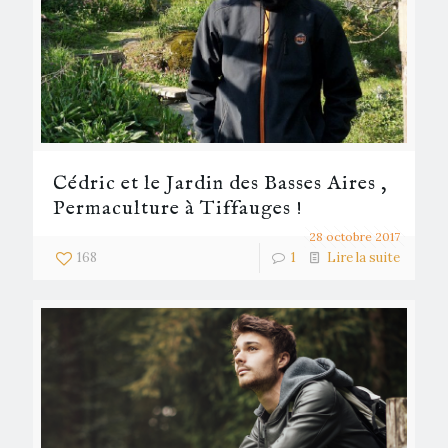
Cédric et le Jardin des Basses Aires ,
Permaculture à Tiffauges !
28 octobre 2017
168
1
Lire la suite