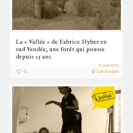
La « Vallée » de Fabrice Hyber en
sud Vendée, une forêt qui pousse
depuis 25 ans.
5 avril 2023
42
Lire la suite