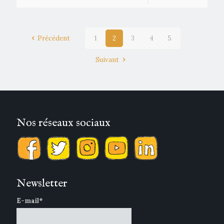
Précédent
1
2
3
4
5
Suivant
Nos réseaux sociaux
Newsletter
E-mail*