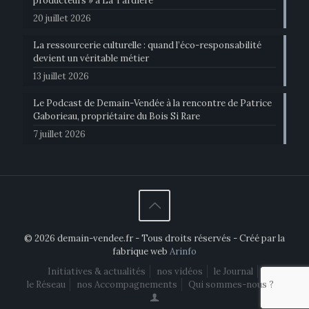
producteurs » à La Tardière
20 juillet 2026
La ressourcerie culturelle : quand l’éco-responsabilité
devient un véritable métier
13 juillet 2026
Le Podcast de Demain-Vendée à la rencontre de Patrice
Gaborieau, propriétaire du Bois Si Rare
7 juillet 2026
© 2026 demain-vendee.fr - Tous droits réservés - Créé par la
fabrique web
Arinfo
Initiatives & actualités
nos vidéos
le Journal
le Réseau
nos Accompagnements
Qui sommes-nous ?