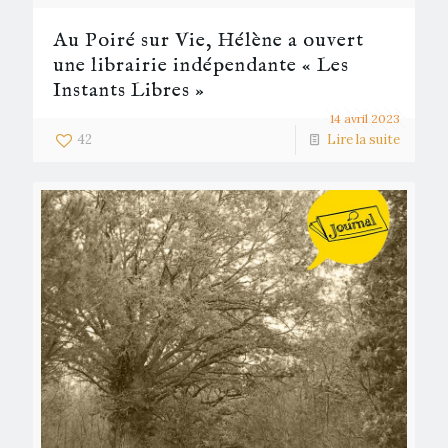
Au Poiré sur Vie, Hélène a ouvert
une librairie indépendante « Les
Instants Libres »
14 avril 2023
42
Lire la suite