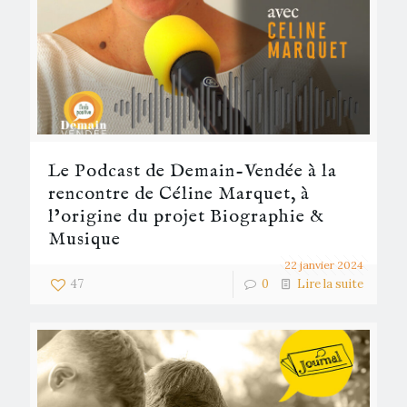
Le Podcast de Demain-Vendée à la
rencontre de Céline Marquet, à
l’origine du projet Biographie &
Musique
22 janvier 2024
47
0
Lire la suite