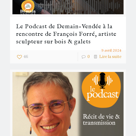
Le Podcast de Demain-Vendée à la
rencontre de François Forré, artiste
sculpteur sur bois & galets
9 avril 2024
46
0
Lire la suite